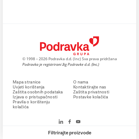
© 1998 – 2026 Podravka d.d. (Inc) Sva prava pridržana
Podravka je registrirani žig Podravke d.d. (Inc.)
Mapa stranice
O nama
Uvjeti korištenja
Kontaktirajte nas
Zaštita osobnih podataka
Zaštita privatnosti
Izjava o pristupačnosti
Postavke kolačića
Pravila o korištenju
kolačića
Filtrirajte proizvode