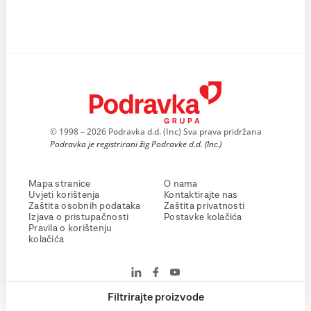
© 1998 – 2026 Podravka d.d. (Inc) Sva prava pridržana
Podravka je registrirani žig Podravke d.d. (Inc.)
Mapa stranice
O nama
Uvjeti korištenja
Kontaktirajte nas
Zaštita osobnih podataka
Zaštita privatnosti
Izjava o pristupačnosti
Postavke kolačića
Pravila o korištenju
kolačića
Filtrirajte proizvode