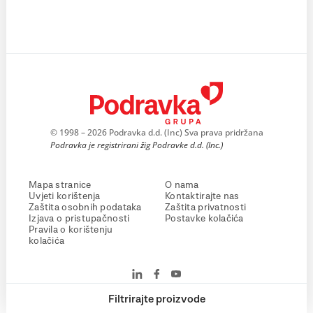
© 1998 – 2026 Podravka d.d. (Inc) Sva prava pridržana
Podravka je registrirani žig Podravke d.d. (Inc.)
Mapa stranice
O nama
Uvjeti korištenja
Kontaktirajte nas
Zaštita osobnih podataka
Zaštita privatnosti
Izjava o pristupačnosti
Postavke kolačića
Pravila o korištenju
kolačića
Filtrirajte proizvode