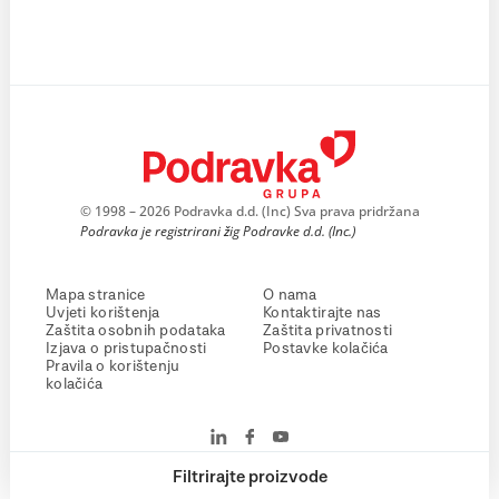
© 1998 – 2026 Podravka d.d. (Inc) Sva prava pridržana
Podravka je registrirani žig Podravke d.d. (Inc.)
Mapa stranice
O nama
Uvjeti korištenja
Kontaktirajte nas
Zaštita osobnih podataka
Zaštita privatnosti
Izjava o pristupačnosti
Postavke kolačića
Pravila o korištenju
kolačića
Filtrirajte proizvode