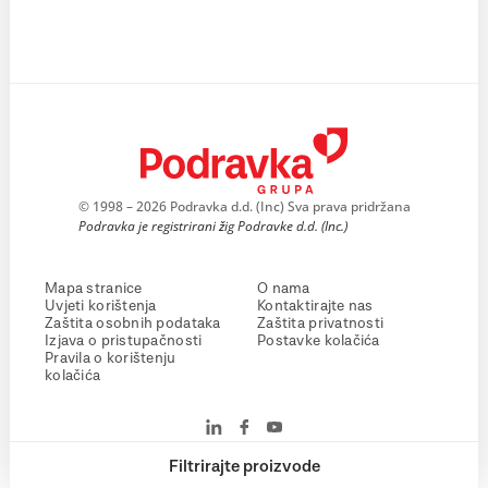
© 1998 – 2026 Podravka d.d. (Inc) Sva prava pridržana
Podravka je registrirani žig Podravke d.d. (Inc.)
Mapa stranice
O nama
Uvjeti korištenja
Kontaktirajte nas
Zaštita osobnih podataka
Zaštita privatnosti
Izjava o pristupačnosti
Postavke kolačića
Pravila o korištenju
kolačića
Filtrirajte proizvode