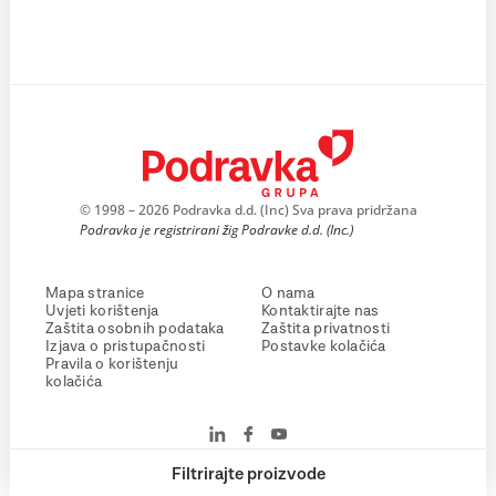
© 1998 – 2026 Podravka d.d. (Inc) Sva prava pridržana
Podravka je registrirani žig Podravke d.d. (Inc.)
Mapa stranice
O nama
Uvjeti korištenja
Kontaktirajte nas
Zaštita osobnih podataka
Zaštita privatnosti
Izjava o pristupačnosti
Postavke kolačića
Pravila o korištenju
kolačića
Filtrirajte proizvode