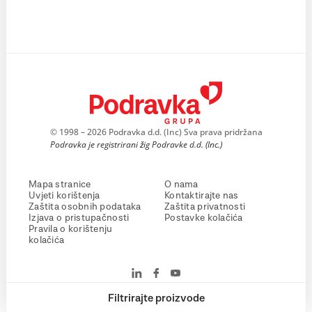
© 1998 – 2026 Podravka d.d. (Inc) Sva prava pridržana
Podravka je registrirani žig Podravke d.d. (Inc.)
Mapa stranice
O nama
Uvjeti korištenja
Kontaktirajte nas
Zaštita osobnih podataka
Zaštita privatnosti
Izjava o pristupačnosti
Postavke kolačića
Pravila o korištenju
kolačića
Filtrirajte proizvode