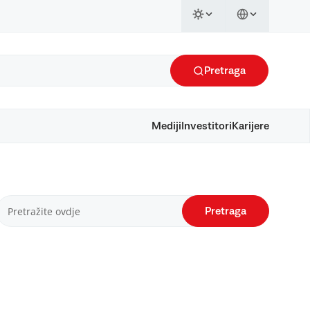
Pretraga
Mediji
Investitori
Karijere
Pretraga