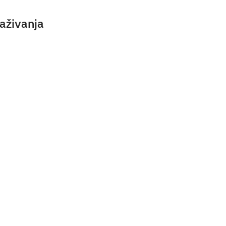
aživanja