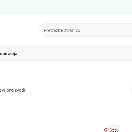
spiracija
vi proizvodi