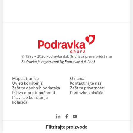
© 1998 – 2026 Podravka d.d. (Inc) Sva prava pridržana
Podravka je registrirani žig Podravke d.d. (Inc.)
Mapa stranice
O nama
Uvjeti korištenja
Kontaktirajte nas
Zaštita osobnih podataka
Zaštita privatnosti
Izjava o pristupačnosti
Postavke kolačića
Pravila o korištenju
kolačića
Filtrirajte proizvode