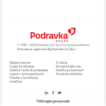
© 1998 – 2026 Podravka d.d. (Inc) Sva prava pridržana
Podravka je registrirani žig Podravke d.d. (Inc.)
Mapa stranice
O nama
Uvjeti korištenja
Kontaktirajte nas
Zaštita osobnih podataka
Zaštita privatnosti
Izjava o pristupačnosti
Postavke kolačića
Pravila o korištenju
kolačića
Filtrirajte proizvode