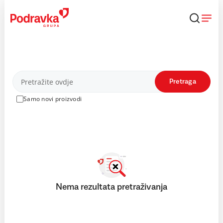
Skip
to
content
Proizvodi
Pretraga
Samo novi proizvodi
Nema rezultata pretraživanja