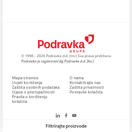
© 1998 – 2026 Podravka d.d. (Inc) Sva prava pridržana
Podravka je registrirani žig Podravke d.d. (Inc.)
Mapa stranice
O nama
Uvjeti korištenja
Kontaktirajte nas
Zaštita osobnih podataka
Zaštita privatnosti
Izjava o pristupačnosti
Postavke kolačića
Pravila o korištenju
kolačića
Filtrirajte proizvode