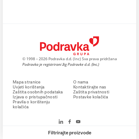
© 1998 – 2026 Podravka d.d. (Inc) Sva prava pridržana
Podravka je registrirani žig Podravke d.d. (Inc.)
Mapa stranice
O nama
Uvjeti korištenja
Kontaktirajte nas
Zaštita osobnih podataka
Zaštita privatnosti
Izjava o pristupačnosti
Postavke kolačića
Pravila o korištenju
kolačića
Filtrirajte proizvode