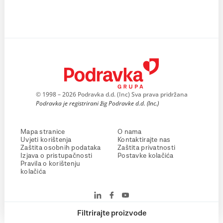
© 1998 – 2026 Podravka d.d. (Inc) Sva prava pridržana
Podravka je registrirani žig Podravke d.d. (Inc.)
Mapa stranice
O nama
Uvjeti korištenja
Kontaktirajte nas
Zaštita osobnih podataka
Zaštita privatnosti
Izjava o pristupačnosti
Postavke kolačića
Pravila o korištenju
kolačića
Filtrirajte proizvode