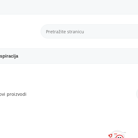
spiracija
vi proizvodi