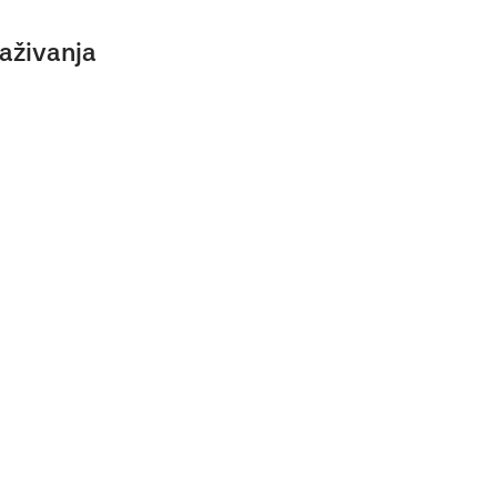
aživanja