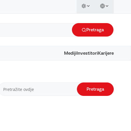
Pretraga
Mediji
Investitori
Karijere
Pretraga