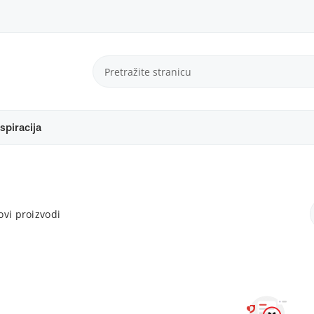
spiracija
vi proizvodi