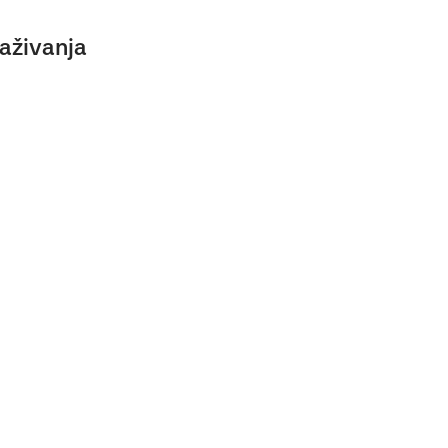
aživanja