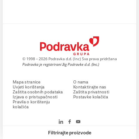
© 1998 – 2026 Podravka d.d. (Inc) Sva prava pridržana
Podravka je registrirani žig Podravke d.d. (Inc.)
Mapa stranice
O nama
Uvjeti korištenja
Kontaktirajte nas
Zaštita osobnih podataka
Zaštita privatnosti
Izjava o pristupačnosti
Postavke kolačića
Pravila o korištenju
kolačića
Filtrirajte proizvode