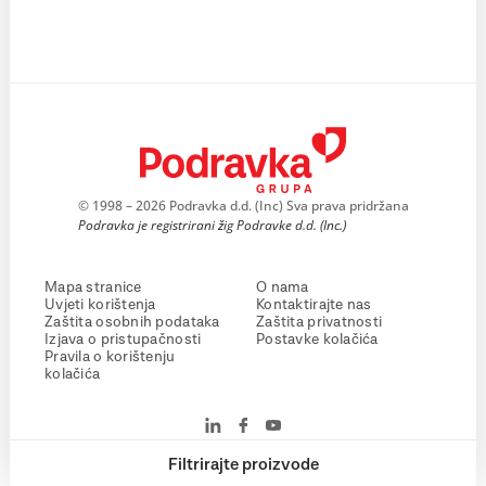
© 1998 – 2026 Podravka d.d. (Inc) Sva prava pridržana
Podravka je registrirani žig Podravke d.d. (Inc.)
Mapa stranice
O nama
Uvjeti korištenja
Kontaktirajte nas
Zaštita osobnih podataka
Zaštita privatnosti
Izjava o pristupačnosti
Postavke kolačića
Pravila o korištenju
kolačića
Filtrirajte proizvode