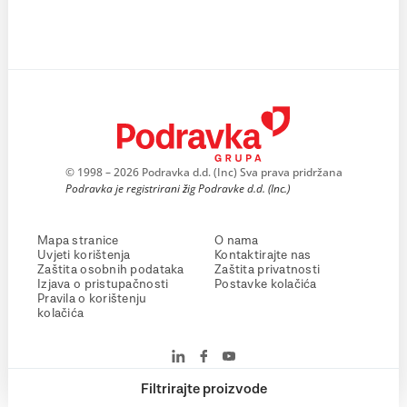
© 1998 – 2026 Podravka d.d. (Inc) Sva prava pridržana
Podravka je registrirani žig Podravke d.d. (Inc.)
Mapa stranice
O nama
Uvjeti korištenja
Kontaktirajte nas
Zaštita osobnih podataka
Zaštita privatnosti
Izjava o pristupačnosti
Postavke kolačića
Pravila o korištenju
kolačića
Filtrirajte proizvode