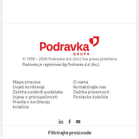
© 1998 – 2026 Podravka d.d. (Inc) Sva prava pridržana
Podravka je registrirani žig Podravke d.d. (Inc.)
Mapa stranice
O nama
Uvjeti korištenja
Kontaktirajte nas
Zaštita osobnih podataka
Zaštita privatnosti
Izjava o pristupačnosti
Postavke kolačića
Pravila o korištenju
kolačića
Filtrirajte proizvode