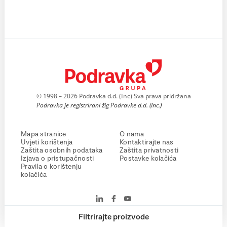
© 1998 – 2026 Podravka d.d. (Inc) Sva prava pridržana
Podravka je registrirani žig Podravke d.d. (Inc.)
Mapa stranice
O nama
Uvjeti korištenja
Kontaktirajte nas
Zaštita osobnih podataka
Zaštita privatnosti
Izjava o pristupačnosti
Postavke kolačića
Pravila o korištenju
kolačića
Filtrirajte proizvode