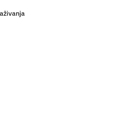
aživanja