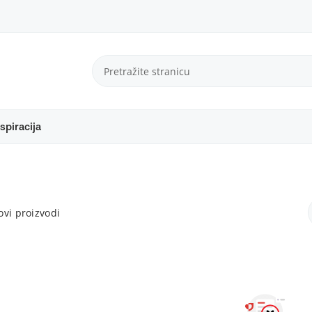
spiracija
vi proizvodi