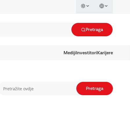
Pretraga
Mediji
Investitori
Karijere
Pretraga