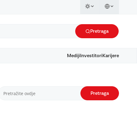
Pretraga
Mediji
Investitori
Karijere
Pretraga