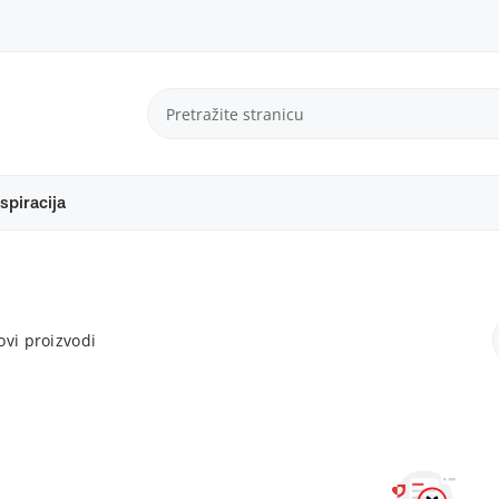
spiracija
vi proizvodi