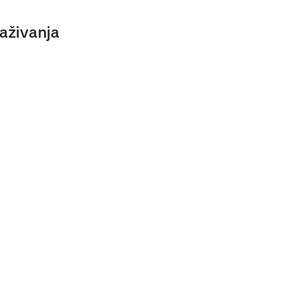
aživanja