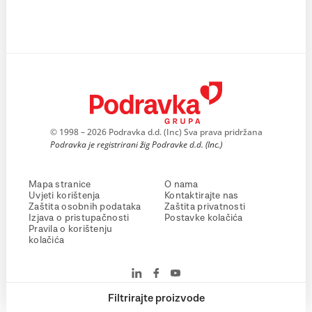
© 1998 – 2026 Podravka d.d. (Inc) Sva prava pridržana
Podravka je registrirani žig Podravke d.d. (Inc.)
Mapa stranice
O nama
Uvjeti korištenja
Kontaktirajte nas
Zaštita osobnih podataka
Zaštita privatnosti
Izjava o pristupačnosti
Postavke kolačića
Pravila o korištenju
kolačića
Filtrirajte proizvode