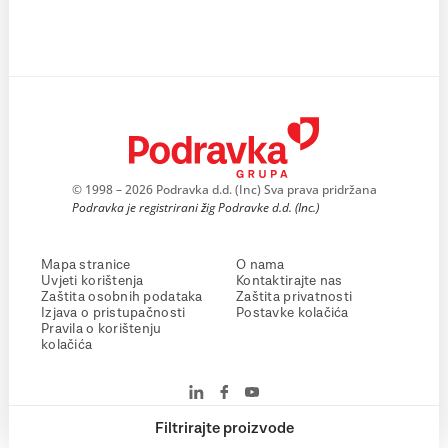
© 1998 – 2026 Podravka d.d. (Inc) Sva prava pridržana
Podravka je registrirani žig Podravke d.d. (Inc.)
Mapa stranice
O nama
Uvjeti korištenja
Kontaktirajte nas
Zaštita osobnih podataka
Zaštita privatnosti
Izjava o pristupačnosti
Postavke kolačića
Pravila o korištenju
kolačića
Filtrirajte proizvode