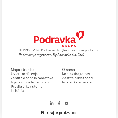
© 1998 – 2026 Podravka d.d. (Inc) Sva prava pridržana
Podravka je registrirani žig Podravke d.d. (Inc.)
Mapa stranice
O nama
Uvjeti korištenja
Kontaktirajte nas
Zaštita osobnih podataka
Zaštita privatnosti
Izjava o pristupačnosti
Postavke kolačića
Pravila o korištenju
kolačića
Filtrirajte proizvode