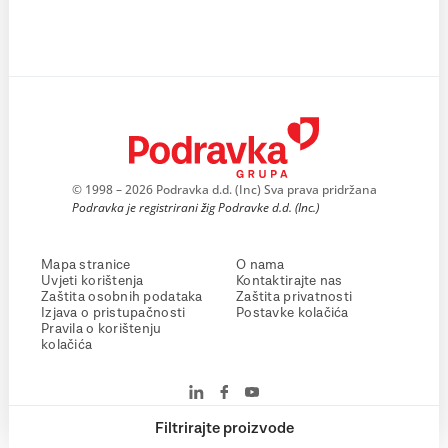
© 1998 – 2026 Podravka d.d. (Inc) Sva prava pridržana
Podravka je registrirani žig Podravke d.d. (Inc.)
Mapa stranice
O nama
Uvjeti korištenja
Kontaktirajte nas
Zaštita osobnih podataka
Zaštita privatnosti
Izjava o pristupačnosti
Postavke kolačića
Pravila o korištenju
kolačića
Filtrirajte proizvode