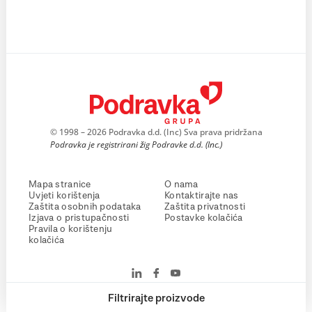
© 1998 – 2026 Podravka d.d. (Inc) Sva prava pridržana
Podravka je registrirani žig Podravke d.d. (Inc.)
Mapa stranice
O nama
Uvjeti korištenja
Kontaktirajte nas
Zaštita osobnih podataka
Zaštita privatnosti
Izjava o pristupačnosti
Postavke kolačića
Pravila o korištenju
kolačića
Filtrirajte proizvode