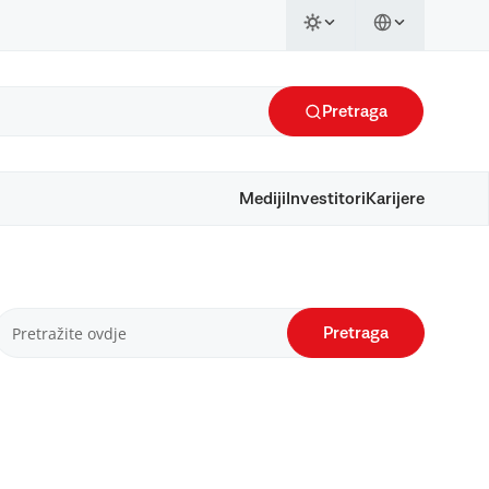
Pretraga
Mediji
Investitori
Karijere
Pretraga