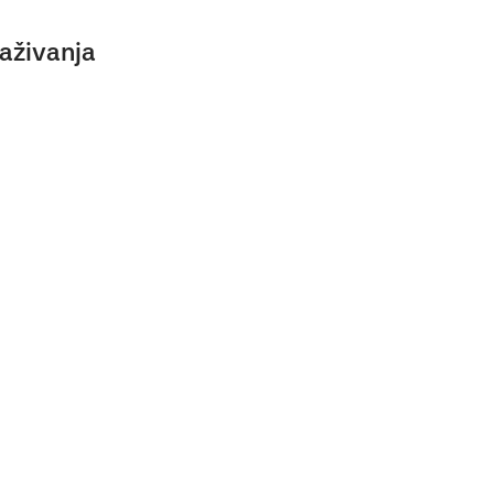
aživanja