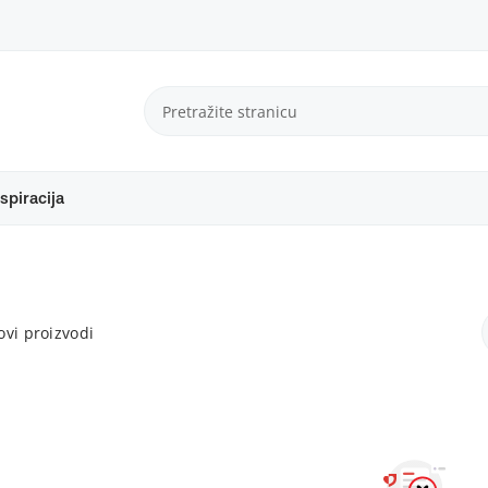
spiracija
vi proizvodi