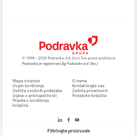
© 1998 – 2026 Podravka d.d. (Inc) Sva prava pridržana
Podravka je registrirani žig Podravke d.d. (Inc.)
Mapa stranice
O nama
Uvjeti korištenja
Kontaktirajte nas
Zaštita osobnih podataka
Zaštita privatnosti
Izjava o pristupačnosti
Postavke kolačića
Pravila o korištenju
kolačića
Filtrirajte proizvode