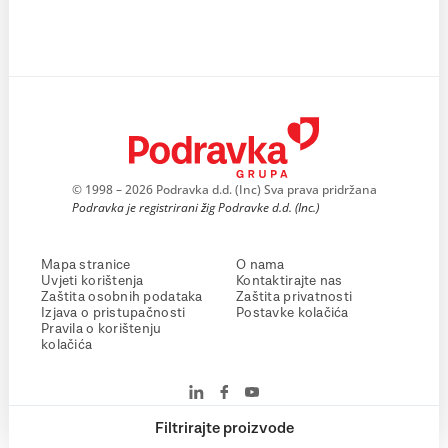
© 1998 – 2026 Podravka d.d. (Inc) Sva prava pridržana
Podravka je registrirani žig Podravke d.d. (Inc.)
Mapa stranice
O nama
Uvjeti korištenja
Kontaktirajte nas
Zaštita osobnih podataka
Zaštita privatnosti
Izjava o pristupačnosti
Postavke kolačića
Pravila o korištenju
kolačića
Filtrirajte proizvode