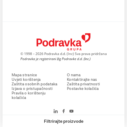
© 1998 – 2026 Podravka d.d. (Inc) Sva prava pridržana
Podravka je registrirani žig Podravke d.d. (Inc.)
Mapa stranice
O nama
Uvjeti korištenja
Kontaktirajte nas
Zaštita osobnih podataka
Zaštita privatnosti
Izjava o pristupačnosti
Postavke kolačića
Pravila o korištenju
kolačića
Filtrirajte proizvode