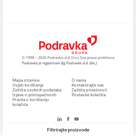
© 1998 – 2026 Podravka d.d. (Inc) Sva prava pridržana
Podravka je registrirani žig Podravke d.d. (Inc.)
Mapa stranice
O nama
Uvjeti korištenja
Kontaktirajte nas
Zaštita osobnih podataka
Zaštita privatnosti
Izjava o pristupačnosti
Postavke kolačića
Pravila o korištenju
kolačića
Filtrirajte proizvode