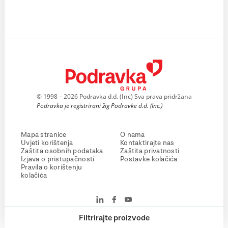
© 1998 – 2026 Podravka d.d. (Inc) Sva prava pridržana
Podravka je registrirani žig Podravke d.d. (Inc.)
Mapa stranice
O nama
Uvjeti korištenja
Kontaktirajte nas
Zaštita osobnih podataka
Zaštita privatnosti
Izjava o pristupačnosti
Postavke kolačića
Pravila o korištenju
kolačića
Filtrirajte proizvode