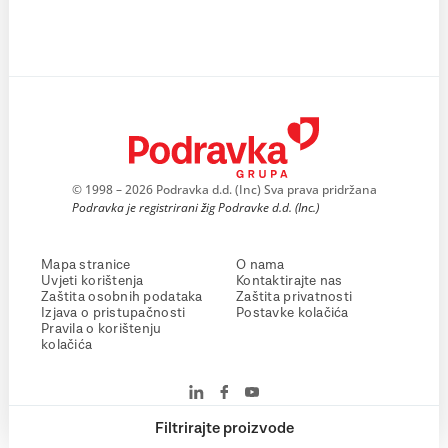
© 1998 – 2026 Podravka d.d. (Inc) Sva prava pridržana
Podravka je registrirani žig Podravke d.d. (Inc.)
Mapa stranice
O nama
Uvjeti korištenja
Kontaktirajte nas
Zaštita osobnih podataka
Zaštita privatnosti
Izjava o pristupačnosti
Postavke kolačića
Pravila o korištenju
kolačića
Filtrirajte proizvode