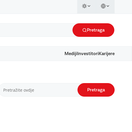
Pretraga
Mediji
Investitori
Karijere
Pretraga