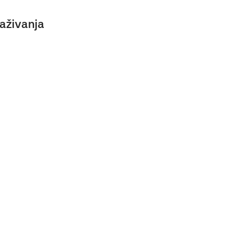
aživanja