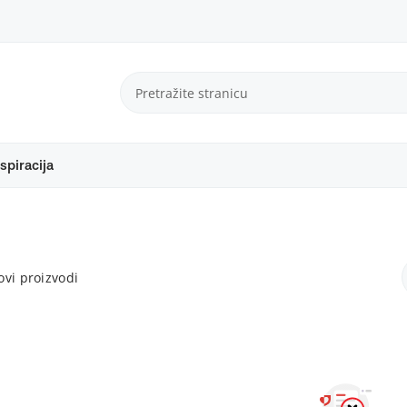
spiracija
vi proizvodi