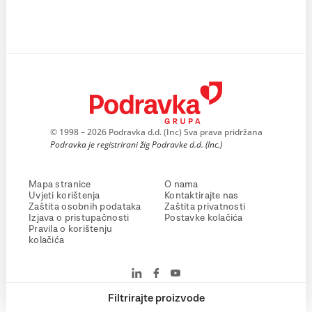
© 1998 – 2026 Podravka d.d. (Inc) Sva prava pridržana
Podravka je registrirani žig Podravke d.d. (Inc.)
Mapa stranice
O nama
Uvjeti korištenja
Kontaktirajte nas
Zaštita osobnih podataka
Zaštita privatnosti
Izjava o pristupačnosti
Postavke kolačića
Pravila o korištenju
kolačića
Filtrirajte proizvode