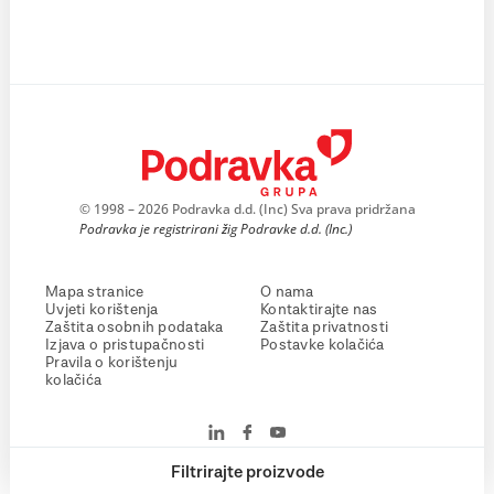
© 1998 – 2026 Podravka d.d. (Inc) Sva prava pridržana
Podravka je registrirani žig Podravke d.d. (Inc.)
Mapa stranice
O nama
Uvjeti korištenja
Kontaktirajte nas
Zaštita osobnih podataka
Zaštita privatnosti
Izjava o pristupačnosti
Postavke kolačića
Pravila o korištenju
kolačića
Filtrirajte proizvode