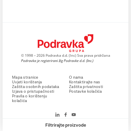
© 1998 – 2026 Podravka d.d. (Inc) Sva prava pridržana
Podravka je registrirani žig Podravke d.d. (Inc.)
Mapa stranice
O nama
Uvjeti korištenja
Kontaktirajte nas
Zaštita osobnih podataka
Zaštita privatnosti
Izjava o pristupačnosti
Postavke kolačića
Pravila o korištenju
kolačića
Filtrirajte proizvode