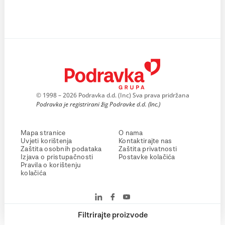
© 1998 – 2026 Podravka d.d. (Inc) Sva prava pridržana
Podravka je registrirani žig Podravke d.d. (Inc.)
Mapa stranice
O nama
Uvjeti korištenja
Kontaktirajte nas
Zaštita osobnih podataka
Zaštita privatnosti
Izjava o pristupačnosti
Postavke kolačića
Pravila o korištenju
kolačića
Filtrirajte proizvode