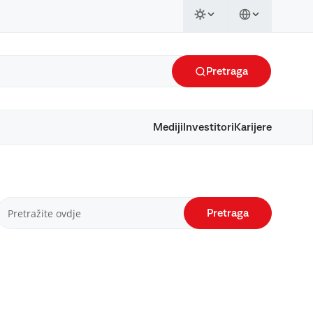
Pretraga
Mediji
Investitori
Karijere
Pretraga