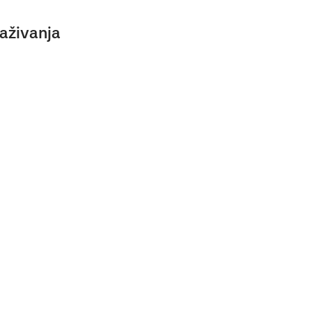
aživanja