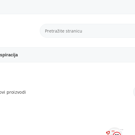
spiracija
vi proizvodi