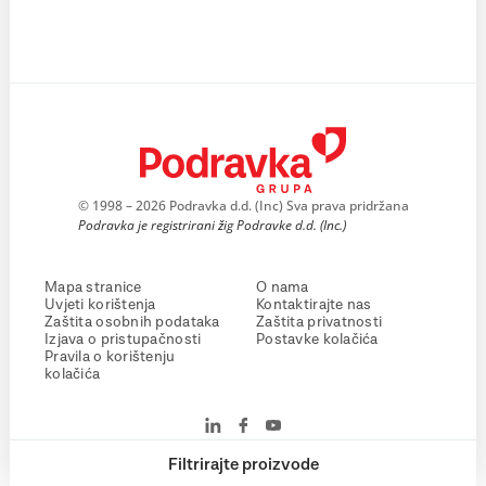
© 1998 – 2026 Podravka d.d. (Inc) Sva prava pridržana
Podravka je registrirani žig Podravke d.d. (Inc.)
Mapa stranice
O nama
Uvjeti korištenja
Kontaktirajte nas
Zaštita osobnih podataka
Zaštita privatnosti
Izjava o pristupačnosti
Postavke kolačića
Pravila o korištenju
kolačića
Filtrirajte proizvode