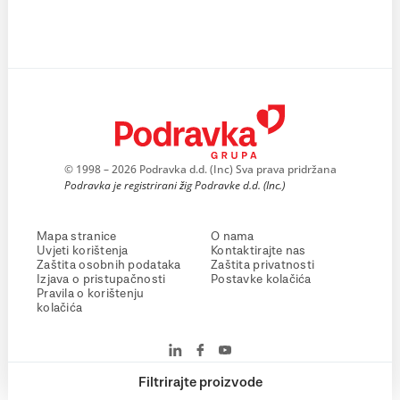
© 1998 – 2026 Podravka d.d. (Inc) Sva prava pridržana
Podravka je registrirani žig Podravke d.d. (Inc.)
Mapa stranice
O nama
Uvjeti korištenja
Kontaktirajte nas
Zaštita osobnih podataka
Zaštita privatnosti
Izjava o pristupačnosti
Postavke kolačića
Pravila o korištenju
kolačića
Filtrirajte proizvode