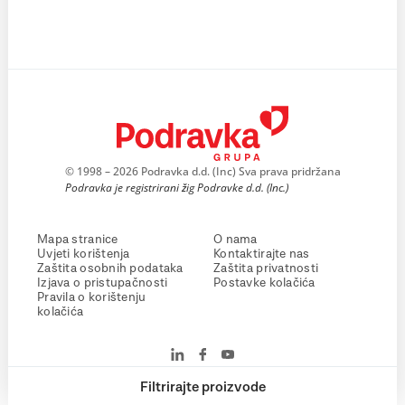
© 1998 – 2026 Podravka d.d. (Inc) Sva prava pridržana
Podravka je registrirani žig Podravke d.d. (Inc.)
Mapa stranice
O nama
Uvjeti korištenja
Kontaktirajte nas
Zaštita osobnih podataka
Zaštita privatnosti
Izjava o pristupačnosti
Postavke kolačića
Pravila o korištenju
kolačića
Filtrirajte proizvode