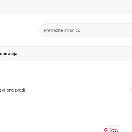
spiracija
vi proizvodi