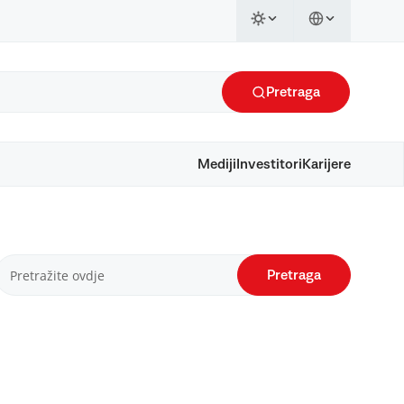
Pretraga
Mediji
Investitori
Karijere
Pretraga