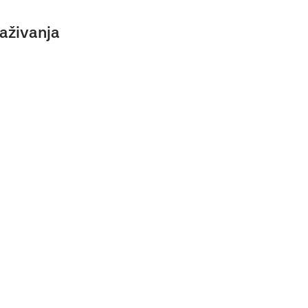
aživanja