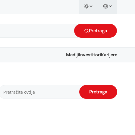
Pretraga
Mediji
Investitori
Karijere
Pretraga