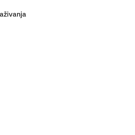
aživanja