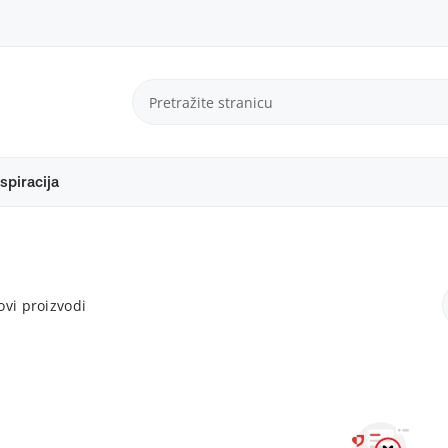
spiracija
vi proizvodi