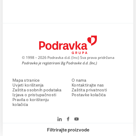
© 1998 – 2026 Podravka d.d. (Inc) Sva prava pridržana
Podravka je registrirani žig Podravke d.d. (Inc.)
Mapa stranice
O nama
Uvjeti korištenja
Kontaktirajte nas
Zaštita osobnih podataka
Zaštita privatnosti
Izjava o pristupačnosti
Postavke kolačića
Pravila o korištenju
kolačića
Filtrirajte proizvode