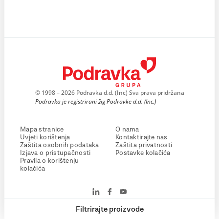
© 1998 – 2026 Podravka d.d. (Inc) Sva prava pridržana
Podravka je registrirani žig Podravke d.d. (Inc.)
Mapa stranice
O nama
Uvjeti korištenja
Kontaktirajte nas
Zaštita osobnih podataka
Zaštita privatnosti
Izjava o pristupačnosti
Postavke kolačića
Pravila o korištenju
kolačića
Filtrirajte proizvode