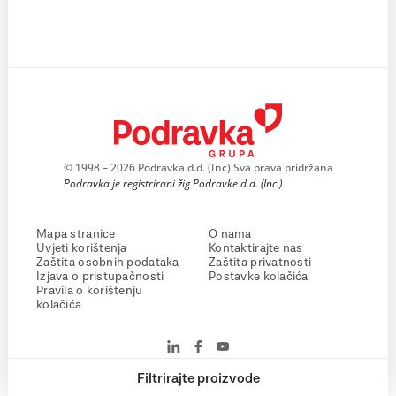
© 1998 – 2026 Podravka d.d. (Inc) Sva prava pridržana
Podravka je registrirani žig Podravke d.d. (Inc.)
Mapa stranice
O nama
Uvjeti korištenja
Kontaktirajte nas
Zaštita osobnih podataka
Zaštita privatnosti
Izjava o pristupačnosti
Postavke kolačića
Pravila o korištenju
kolačića
Filtrirajte proizvode