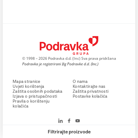
© 1998 – 2026 Podravka d.d. (Inc) Sva prava pridržana
Podravka je registrirani žig Podravke d.d. (Inc.)
Mapa stranice
O nama
Uvjeti korištenja
Kontaktirajte nas
Zaštita osobnih podataka
Zaštita privatnosti
Izjava o pristupačnosti
Postavke kolačića
Pravila o korištenju
kolačića
Filtrirajte proizvode