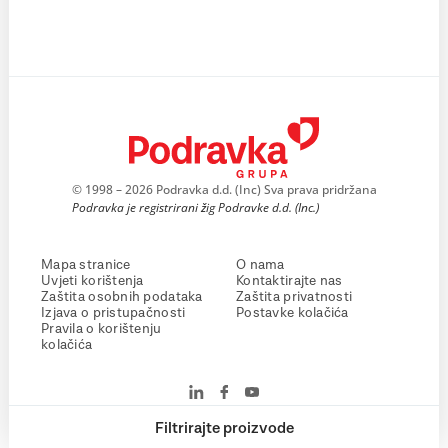
© 1998 – 2026 Podravka d.d. (Inc) Sva prava pridržana
Podravka je registrirani žig Podravke d.d. (Inc.)
Mapa stranice
O nama
Uvjeti korištenja
Kontaktirajte nas
Zaštita osobnih podataka
Zaštita privatnosti
Izjava o pristupačnosti
Postavke kolačića
Pravila o korištenju
kolačića
Filtrirajte proizvode